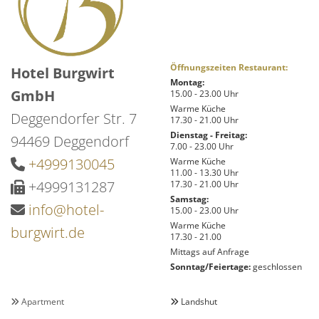
Öffnungszeiten Restaurant:
Hotel Burgwirt
Montag:
GmbH
15.00 - 23.00 Uhr
Warme Küche
Deggendorfer Str. 7
17.30 - 21.00 Uhr
Dienstag - Freitag:
94469 Deggendorf
7.00 - 23.00 Uhr
+4999130045
Warme Küche

11.00 - 13.30 Uhr
+4999131287
17.30 - 21.00 Uhr

Samstag:
info@hotel-

15.00 - 23.00 Uhr
Warme Küche
burgwirt.de
17.30 - 21.00
Mittags auf Anfrage
Sonntag/Feiertage:
geschlossen
Apartment
Landshut

