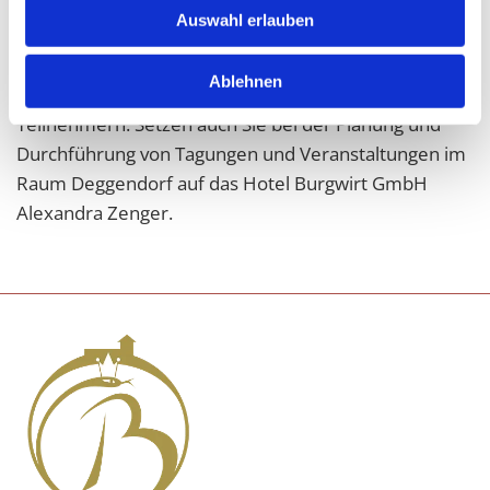
Quadratmeter große Wintergarten für Tagungen
Auswahl erlauben
genutzt werden. Dieser lichtdurchflutete Raum
ermöglicht einen schönen Ausblick zum Natternberg
Ablehnen
und eignet sich für Tagungen mit bis zu 30
Teilnehmern. Setzen auch Sie bei der Planung und
Durchführung von Tagungen und Veranstaltungen im
Raum Deggendorf auf das Hotel Burgwirt GmbH
Alexandra Zenger.