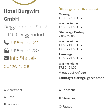
Öffnungszeiten Restaurant:
Hotel Burgwirt
Montag:
GmbH
15.00 - 23.00 Uhr
Warme Küche
Deggendorfer Str. 7
17.30 - 21.00 Uhr
Dienstag - Freitag:
94469 Deggendorf
7.00 - 23.00 Uhr
+4999130045
Warme Küche

11.00 - 13.30 Uhr
+4999131287
17.30 - 21.00 Uhr

Samstag:
info@hotel-

15.00 - 23.00 Uhr
Warme Küche
burgwirt.de
17.30 - 21.00
Mittags auf Anfrage
Sonntag/Feiertage:
geschlossen
Apartment
Landshut


Hotel

Straubing

Restaurant

Passau
